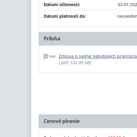
Dátum účinnosti:
03.01.20
Dátum platnosti do:
neuvede
Príloha
Zmluva o nájme nebytových priestoro
TEXT
(.pdf, 142.85 kB)
Cenové plnenie