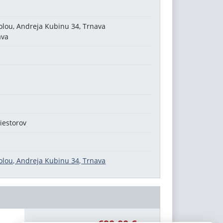
olou, Andreja Kubinu 34, Trnava
ava
iestorov
olou, Andreja Kubinu 34, Trnava