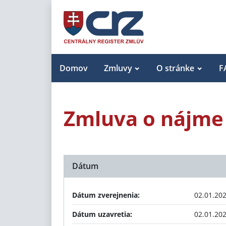
Domov
Zmluvy
O stránke
F
Zmluva o nájme
Dátum
Dátum zverejnenia:
02.01.20
Dátum uzavretia:
02.01.20