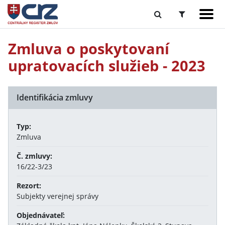
Zmluva o poskytovaní
upratovacích služieb - 2023
Identifikácia zmluvy
Typ:
Zmluva
Č. zmluvy:
16/22-3/23
Rezort:
Subjekty verejnej správy
Objednávateľ: