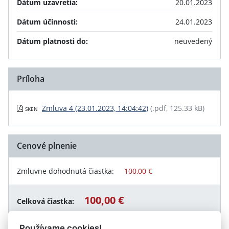
Dátum uzavretia:
20.01.2023
Dátum účinnosti:
24.01.2023
Dátum platnosti do:
neuvedený
Príloha
Zmluva 4 (23.01.2023, 14:04:42)
(.pdf, 125.33 kB)
SKEN
Cenové plnenie
Zmluvne dohodnutá čiastka:
100,00 €
100,00 €
Celková čiastka:
Používame cookies!