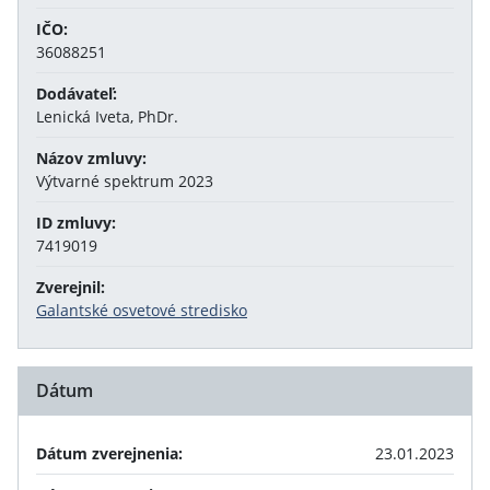
IČO:
36088251
Dodávateľ:
Lenická Iveta, PhDr.
Názov zmluvy:
Výtvarné spektrum 2023
ID zmluvy:
7419019
Zverejnil:
Galantské osvetové stredisko
Dátum
Dátum zverejnenia:
23.01.2023