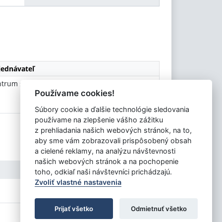
ednávateľ
trum sociálnych služieb v Poprade
Používame cookies!
Súbory cookie a ďalšie technológie sledovania
používame na zlepšenie vášho zážitku
z prehliadania našich webových stránok, na to,
aby sme vám zobrazovali prispôsobený obsah
a cielené reklamy, na analýzu návštevnosti
našich webových stránok a na pochopenie
toho, odkiaľ naši návštevníci prichádzajú.
Zvoliť vlastné nastavenia
Prijať všetko
Odmietnuť všetko
Tvorba stránok
: Aglo Solutions