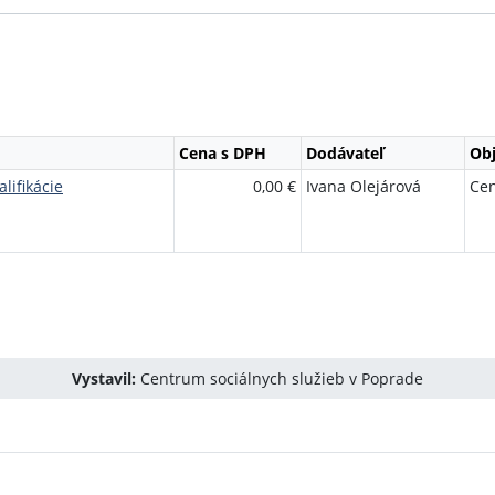
Cena s DPH
Dodávateľ
Obj
lifikácie
0,00 €
Ivana Olejárová
Cen
Vystavil:
Centrum sociálnych služieb v Poprade