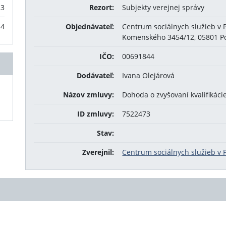
23
Rezort:
Subjekty verejnej správy
24
Objednávateľ:
Centrum sociálnych služieb v
Komenského 3454/12, 05801 P
IČO:
00691844
Dodávateľ:
Ivana Olejárová
Názov zmluvy:
Dohoda o zvyšovaní kvalifikáci
ID zmluvy:
7522473
Stav:
Zverejnil:
Centrum sociálnych služieb v