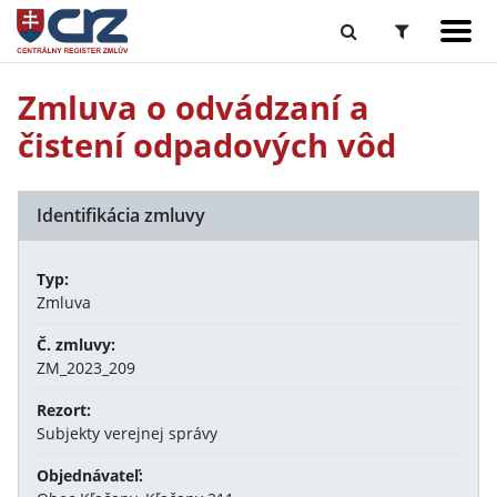
Zmluva o odvádzaní a
čistení odpadových vôd
Identifikácia zmluvy
Typ:
Zmluva
Č. zmluvy:
ZM_2023_209
Rezort:
Subjekty verejnej správy
Objednávateľ: