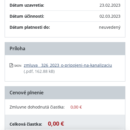
Dátum uzavretia:
23.02.2023
Dátum účinnosti:
02.03.2023
Dátum platnosti do:
neuvedený
Príloha
zmluva__326_2023_o-pripojeni-na-kanalizaciu
SKEN
(.pdf, 162.88 kB)
Cenové plnenie
Zmluvne dohodnutá čiastka:
0,00 €
0,00 €
Celková čiastka: