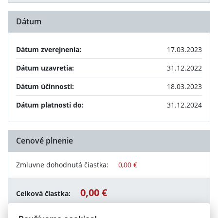
Dátum
Dátum zverejnenia:
17.03.2023
Dátum uzavretia:
31.12.2022
Dátum účinnosti:
18.03.2023
Dátum platnosti do:
31.12.2024
Cenové plnenie
Zmluvne dohodnutá čiastka:
0,00 €
0,00 €
Celková čiastka: