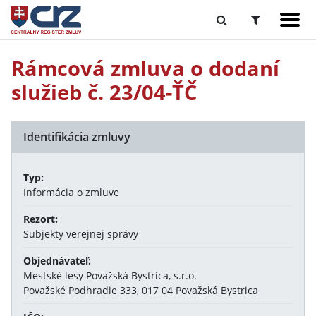
Rámcová zmluva o dodaní
služieb č. 23/04-ŤČ
Identifikácia zmluvy
Typ:
Informácia o zmluve
Rezort:
Subjekty verejnej správy
Objednávateľ:
Mestské lesy Považská Bystrica, s.r.o.
Považské Podhradie 333, 017 04 Považská Bystrica