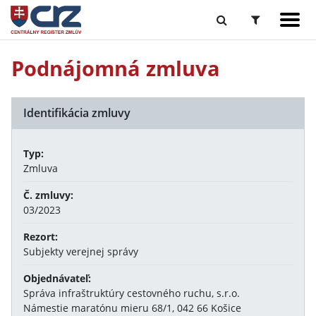
Podnájomná zmluva
Identifikácia zmluvy
Typ:
Zmluva
Č. zmluvy:
03/2023
Rezort:
Subjekty verejnej správy
Objednávateľ:
Správa infraštruktúry cestovného ruchu, s.r.o.
Námestie maratónu mieru 68/1, 042 66 Košice