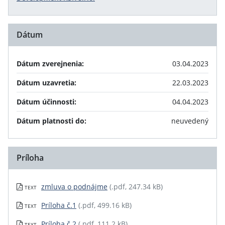
Dátum
Dátum zverejnenia:
03.04.2023
Dátum uzavretia:
22.03.2023
Dátum účinnosti:
04.04.2023
Dátum platnosti do:
neuvedený
Príloha
zmluva o podnájme
(.pdf, 247.34 kB)
TEXT
Príloha č.1
(.pdf, 499.16 kB)
TEXT
Príloha č.2
(.pdf, 111.2 kB)
TEXT