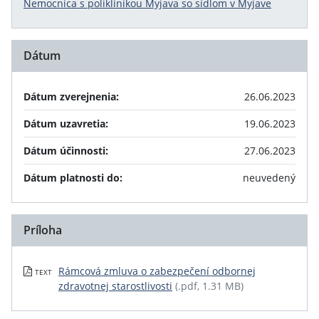
Nemocnica s poliklinikou Myjava so sídlom v Myjave
Dátum
Dátum zverejnenia:
26.06.2023
Dátum uzavretia:
19.06.2023
Dátum účinnosti:
27.06.2023
Dátum platnosti do:
neuvedený
Príloha
Rámcová zmluva o zabezpečení odbornej
TEXT
zdravotnej starostlivosti
(.pdf, 1.31 MB)