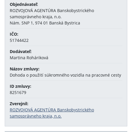
Objednávateľ:
ROZVOJOVÁ AGENTÚRA Banskobystrického
samosprávneho kraja, n.o.
Nám. SNP 1, 974 01 Banská Bystrica
IČO:
51744422
Dodávateľ:
Martina Roháriková
Názov zmluvy:
Dohoda o použití súkromného vozidla na pracovné cesty
ID zmluvy:
8251679
Zverejnil:
ROZVOJOVÁ AGENTÚRA Banskobystrického
samosprávneho kraja, n.o.