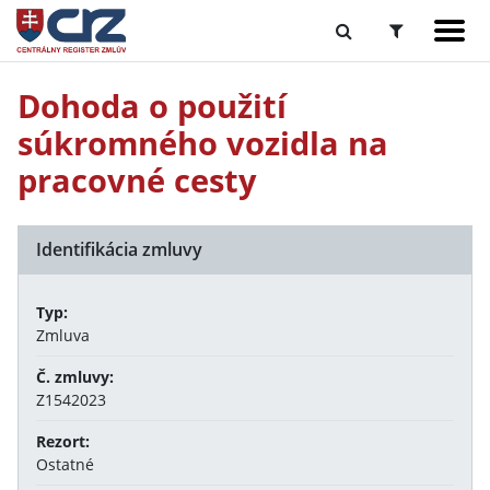
Dohoda o použití
súkromného vozidla na
pracovné cesty
Identifikácia zmluvy
Typ:
Zmluva
Č. zmluvy:
Z1542023
Rezort:
Ostatné