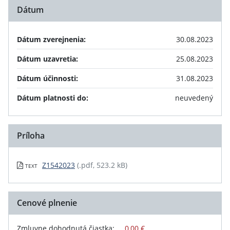
Dátum
Dátum zverejnenia:
30.08.2023
Dátum uzavretia:
25.08.2023
Dátum účinnosti:
31.08.2023
Dátum platnosti do:
neuvedený
Príloha
Z1542023
(.pdf, 523.2 kB)
TEXT
Cenové plnenie
Zmluvne dohodnutá čiastka:
0,00 €