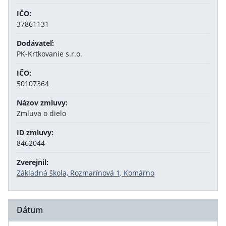
IČO:
37861131
Dodávateľ:
PK-Krtkovanie s.r.o.
IČO:
50107364
Názov zmluvy:
Zmluva o dielo
ID zmluvy:
8462044
Zverejnil:
Základná škola, Rozmarínová 1, Komárno
Dátum