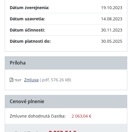
Dátum zverejnenia:
19.10.2023
Dátum uzavretia:
14.08.2023
Dátum účinnosti:
30.11.2023
Dátum platnosti do:
30.05.2025
Príloha
Zmluva
(.pdf, 576.26 kB)
TEXT
Cenové plnenie
Zmluvne dohodnutá čiastka:
2 063,04 €