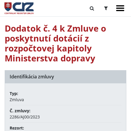
Dodatok č. 4 k Zmluve o
poskytnutí dotácií z
rozpočtovej kapitoly
Ministerstva dopravy
Identifikácia zmluvy
Typ:
Zmluva
Č. zmluvy:
2286/AJ00/2023
Rezort: