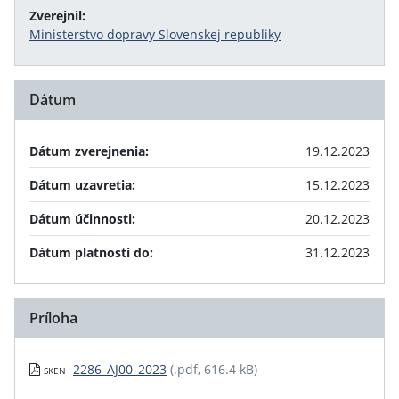
Zverejnil:
Ministerstvo dopravy Slovenskej republiky
Dátum
Dátum zverejnenia:
19.12.2023
Dátum uzavretia:
15.12.2023
Dátum účinnosti:
20.12.2023
Dátum platnosti do:
31.12.2023
Príloha
2286_AJ00_2023
(.pdf, 616.4 kB)
SKEN