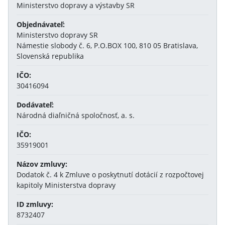
Ministerstvo dopravy a výstavby SR
Objednávateľ:
Ministerstvo dopravy SR
Námestie slobody č. 6, P.O.BOX 100, 810 05 Bratislava,
Slovenská republika
IČO:
30416094
Dodávateľ:
Národná diaľničná spoločnosť, a. s.
IČO:
35919001
Názov zmluvy:
Dodatok č. 4 k Zmluve o poskytnutí dotácií z rozpočtovej
kapitoly Ministerstva dopravy
ID zmluvy:
8732407