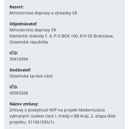
Rezort:
Ministerstvo dopravy a výstavby SR
Objednávateľ:
Ministerstvo dopravy SR
Námestie slobody č. 6, P.O.BOX 100, 810 05 Bratislava,
Slovenská republika
IČO:
30416094
Dodávateľ:
Slovenská správa ciest
IČO:
00003328
Názov zmluvy:
Zmluvy o poskytnutí NFP na projekt Modernizácia
vybraných úsekov ciest I. triedy v BB kraji, 2. etapa (kód
projektu: 311061DDU1)