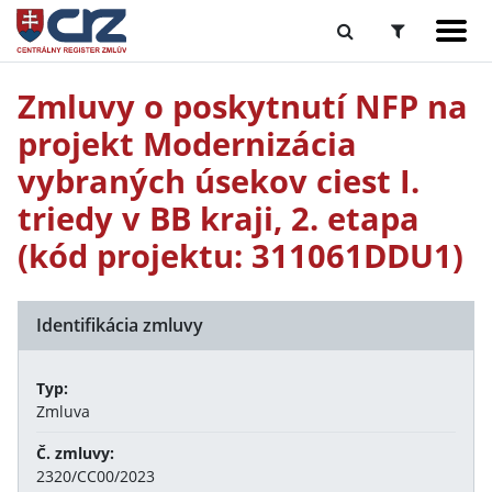
Zmluvy o poskytnutí NFP na
projekt Modernizácia
vybraných úsekov ciest I.
triedy v BB kraji, 2. etapa
(kód projektu: 311061DDU1)
Identifikácia zmluvy
Typ:
Zmluva
Č. zmluvy:
2320/CC00/2023