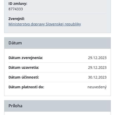
ID zmluvy:
8774333
Zverejnil:
Ministerstvo dopravy Slovenskej republiky
Dátum
Dátum zverejnenia:
29.12.2023
Dátum uzavretia:
29.12.2023
Dátum účinnosti:
30.12.2023
Dátum platnosti do:
neuvedený
Príloha