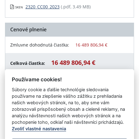
2320_CC00_2023
(.pdf, 3.49 MB)
SKEN
Cenové plnenie
Zmluvne dohodnutá čiastka:
16 489 806,94 €
16 489 806,94 €
Celková čiastka:
Používame cookies!
Súbory cookie a ďalšie technológie sledovania
Návrat späť
používame na zlepšenie vášho zážitku z prehliadania
našich webových stránok, na to, aby sme vám
zobrazovali prispôsobený obsah a cielené reklamy, na
analýzu návštevnosti našich webových stránok a na
Vystavil:
Ministerstvo dopravy Slovenskej republiky
pochopenie toho, odkiaľ naši návštevníci prichádzajú.
Zvoliť vlastné nastavenia