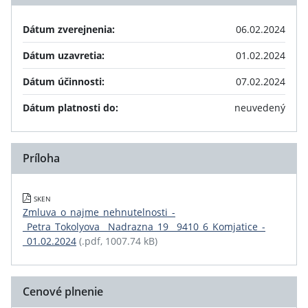
Dátum zverejnenia:
06.02.2024
Dátum uzavretia:
01.02.2024
Dátum účinnosti:
07.02.2024
Dátum platnosti do:
neuvedený
Príloha
SKEN
Zmluva_o_najme_nehnutelnosti_-
_Petra_Tokolyova__Nadrazna_19__9410_6_Komjatice_-
_01.02.2024
(.pdf, 1007.74 kB)
Cenové plnenie