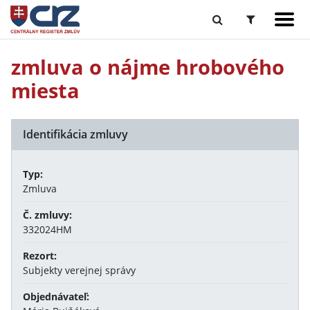
zmluva o nájme hrobového
miesta
Identifikácia zmluvy
Typ:
Zmluva
Č. zmluvy:
332024HM
Rezort:
Subjekty verejnej správy
Objednávateľ: