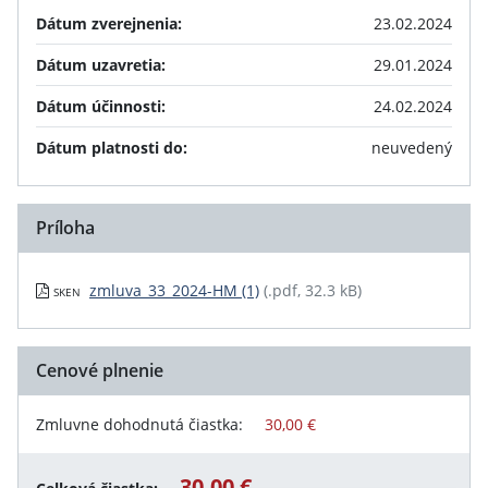
Dátum zverejnenia:
23.02.2024
Dátum uzavretia:
29.01.2024
Dátum účinnosti:
24.02.2024
Dátum platnosti do:
neuvedený
Príloha
zmluva_33_2024-HM (1)
(.pdf, 32.3 kB)
SKEN
Cenové plnenie
Zmluvne dohodnutá čiastka:
30,00 €
30,00 €