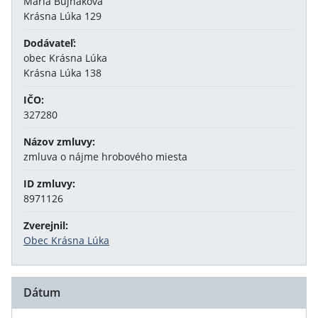
Mária Bujňáková
Krásna Lúka 129
Dodávateľ:
obec Krásna Lúka
Krásna Lúka 138
IČO:
327280
Názov zmluvy:
zmluva o nájme hrobového miesta
ID zmluvy:
8971126
Zverejnil:
Obec Krásna Lúka
Dátum