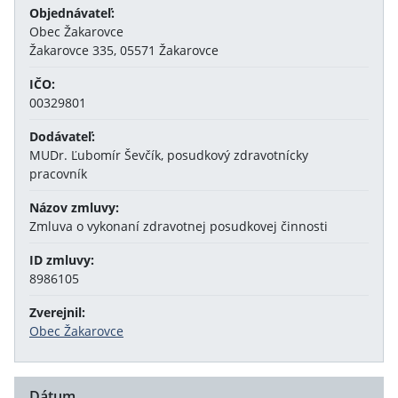
Objednávateľ:
Obec Žakarovce
Žakarovce 335, 05571 Žakarovce
IČO:
00329801
Dodávateľ:
MUDr. Ľubomír Ševčík, posudkový zdravotnícky
pracovník
Názov zmluvy:
Zmluva o vykonaní zdravotnej posudkovej činnosti
ID zmluvy:
8986105
Zverejnil:
Obec Žakarovce
Dátum