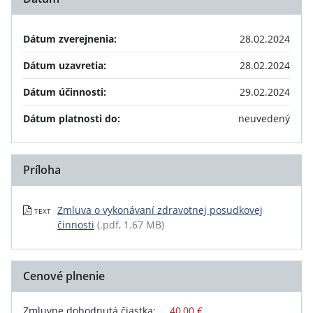
Dátum zverejnenia:
28.02.2024
Dátum uzavretia:
28.02.2024
Dátum účinnosti:
29.02.2024
Dátum platnosti do:
neuvedený
Príloha
Zmluva o vykonávaní zdravotnej posudkovej
TEXT
činnosti
(.pdf, 1.67 MB)
Cenové plnenie
Zmluvne dohodnutá čiastka:
40,00 €