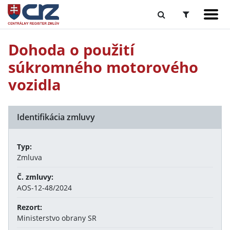
Dohoda o použití
súkromného motorového
vozidla
Identifikácia zmluvy
Typ:
Zmluva
Č. zmluvy:
AOS-12-48/2024
Rezort:
Ministerstvo obrany SR