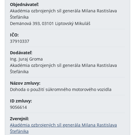
Objednávateľ:
Akadémia ozbrojených síl generála Milana Rastislava
Štefánika
Demänová 393, 03101 Liptovský Mikuláš
IČO:
37910337
Dodávateľ:
Ing. Juraj Groma
Akadémia ozbrojených síl generála Milana Rastislava
Štefánika
Názov zmluvy:
Dohoda o použití súkromného motorového vozidla
ID zmluvy:
9056614
Zverejnil:
Akadémia ozbrojených síl generála Milana Rastislava
Štefánika