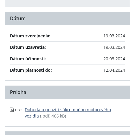
Dátum
Dátum zverejnenia:
19.03.2024
Dátum uzavretia:
19.03.2024
Dátum účinnosti:
20.03.2024
Dátum platnosti do:
12.04.2024
Príloha
Dohoda o použití súkromného motorového
TEXT
vozidla
(.pdf, 466 kB)