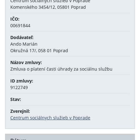
Centrum sociálnych služieb v Poprade
Komenského 3454/12, 05801 Poprad
IČO:
00691844
Dodávateľ:
Ando Marián
Okružná 17/, 058 01 Poprad
Názov zmluvy:
Zmluva o platení časti úhrady za sociálnu službu
ID zmluvy:
9122749
Stav:
Zverejnil:
Centrum sociálnych služieb v Poprade