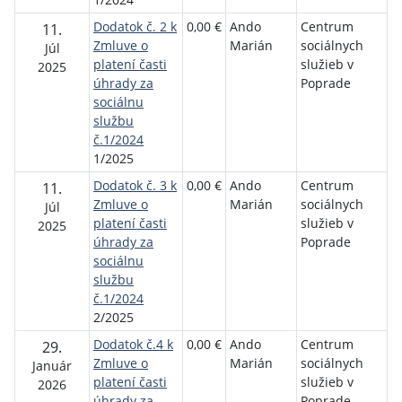
Dodatok č. 2 k
0,00 €
Ando
Centrum
11.
Zmluve o
Marián
sociálnych
Júl
platení časti
služieb v
2025
úhrady za
Poprade
sociálnu
službu
č.1/2024
1/2025
Dodatok č. 3 k
0,00 €
Ando
Centrum
11.
Zmluve o
Marián
sociálnych
Júl
platení časti
služieb v
2025
úhrady za
Poprade
sociálnu
službu
č.1/2024
2/2025
Dodatok č.4 k
0,00 €
Ando
Centrum
29.
Zmluve o
Marián
sociálnych
Január
platení časti
služieb v
2026
úhrady za
Poprade