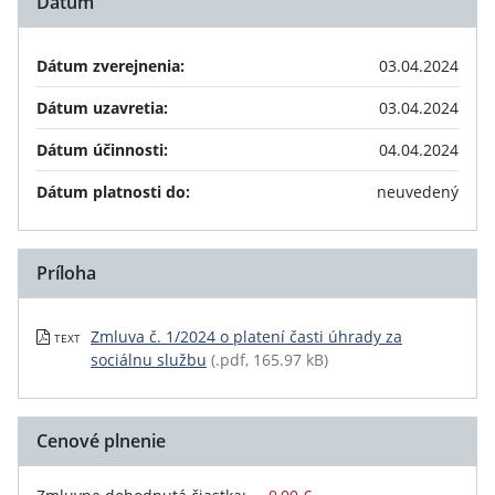
Dátum
Dátum zverejnenia:
03.04.2024
Dátum uzavretia:
03.04.2024
Dátum účinnosti:
04.04.2024
Dátum platnosti do:
neuvedený
Príloha
Zmluva č. 1/2024 o platení časti úhrady za
TEXT
sociálnu službu
(.pdf, 165.97 kB)
Cenové plnenie