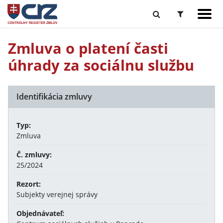
Zmluva o platení časti
úhrady za sociálnu službu
Identifikácia zmluvy
Typ:
Zmluva
Č. zmluvy:
25/2024
Rezort:
Subjekty verejnej správy
Objednávateľ: