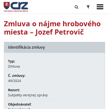
Zmluva o nájme hrobového
miesta – Jozef Petrovič
Identifikácia zmluvy
Typ:
Zmluva
Č. zmluvy:
49/2024
Rezort:
Subjekty verejnej správy
Objednávateľ: