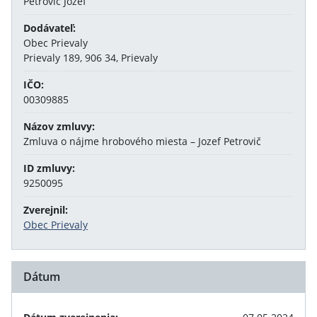
Petrovič Jozef
Dodávateľ:
Obec Prievaly
Prievaly 189, 906 34, Prievaly
IČO:
00309885
Názov zmluvy:
Zmluva o nájme hrobového miesta – Jozef Petrovič
ID zmluvy:
9250095
Zverejnil:
Obec Prievaly
Dátum