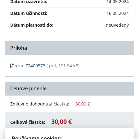
Dátum uzavretia:
14.05.2024
Dátum účinnosti:
16.05.2024
Dátum platnosti do:
neuvedený
Príloha
Z2400573
(.pdf, 101.94 kB)
SKEN
Cenové plnenie
Zmluvne dohodnutá čiastka:
30,00 €
30,00 €
Celková čiastka:
Používame cookies!