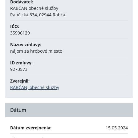
Dodávateľ:
RABČAN obecné služby
Rabčická 334, 02944 Rabča
IČO:
35996129
Názov zmluvy:
nájom za hrobové miesto
ID zmluvy:
9273573
Zverejnil:
RABČAN, obecné služby
Dátum
Dátum zverejnenia:
15.05.2024