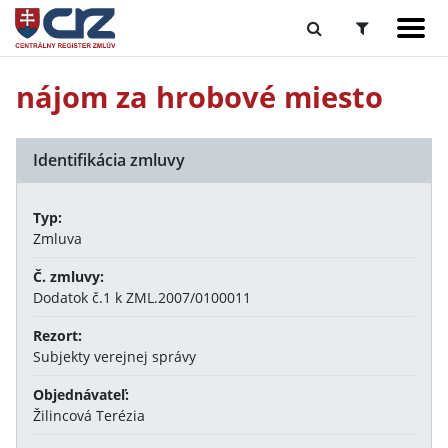
nájom za hrobové miesto
Identifikácia zmluvy
Typ:
Zmluva
Č. zmluvy:
Dodatok č.1 k ZML.2007/0100011
Rezort:
Subjekty verejnej správy
Objednávateľ:
Žilincová Terézia