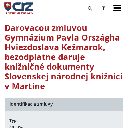
Darovacou zmluvou
Gymnázium Pavla Országha
Hviezdoslava Kežmarok,
bezodplatne daruje
knižničné dokumenty
Slovenskej národnej knižnici
v Martine
Identifikácia zmluvy
Typ:
Zmluva