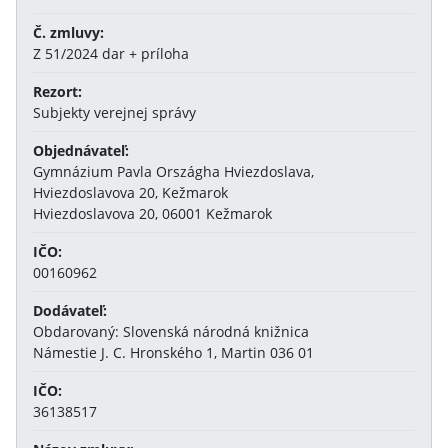
Č. zmluvy:
Z 51/2024 dar + príloha
Rezort:
Subjekty verejnej správy
Objednávateľ:
Gymnázium Pavla Országha Hviezdoslava,
Hviezdoslavova 20, Kežmarok
Hviezdoslavova 20, 06001 Kežmarok
IČO:
00160962
Dodávateľ:
Obdarovaný: Slovenská národná knižnica
Námestie J. C. Hronského 1, Martin 036 01
IČO:
36138517