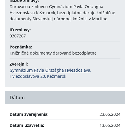
Názov zmluvy:
Darovacou zmluvou Gymnázium Pavla Országha
Hviezdoslava Kežmarok, bezodplatne daruje knižničné
dokumenty Slovenskej národnej knižnici v Martine
ID zmluvy:
9307267
Poznámka:
Knižničné dokumenty darované bezodplatne
Zverejnil:
Gymnázium Pavla Országha Hviezdoslava,
Hviezdoslavova 20, Kežmarok
Dátum
Dátum zverejnenia:
23.05.2024
Dátum uzavretia:
13.05.2024