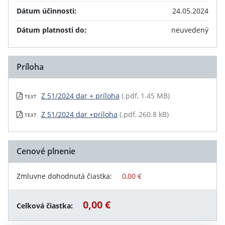
Dátum účinnosti:
24.05.2024
Dátum platnosti do:
neuvedený
Príloha
Z 51/2024 dar + príloha
(.pdf, 1.45 MB)
TEXT
Z 51/2024 dar +príloha
(.pdf, 260.8 kB)
TEXT
Cenové plnenie
Zmluvne dohodnutá čiastka:
0,00 €
0,00 €
Celková čiastka: