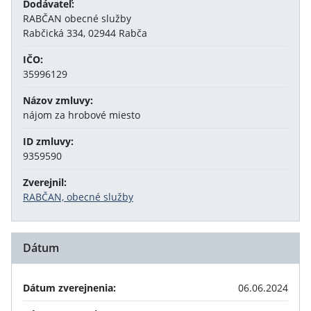
Dodávateľ:
RABČAN obecné služby
Rabčická 334, 02944 Rabča
IČO:
35996129
Názov zmluvy:
nájom za hrobové miesto
ID zmluvy:
9359590
Zverejnil:
RABČAN, obecné služby
Dátum
Dátum zverejnenia:
06.06.2024