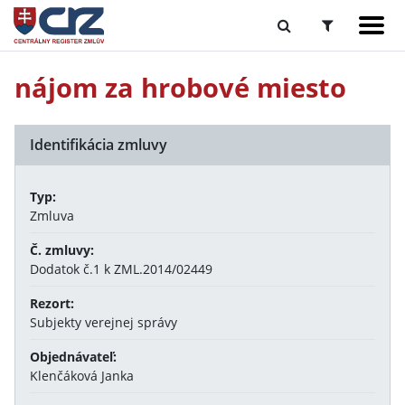
nájom za hrobové miesto
Identifikácia zmluvy
Typ:
Zmluva
Č. zmluvy:
Dodatok č.1 k ZML.2014/02449
Rezort:
Subjekty verejnej správy
Objednávateľ:
Klenčáková Janka