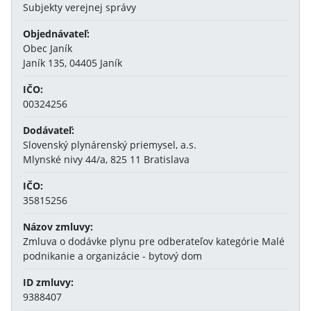
Subjekty verejnej správy
Objednávateľ:
Obec Janík
Janík 135, 04405 Janík
IČO:
00324256
Dodávateľ:
Slovenský plynárenský priemysel, a.s.
Mlynské nivy 44/a, 825 11 Bratislava
IČO:
35815256
Názov zmluvy:
Zmluva o dodávke plynu pre odberateľov kategórie Malé
podnikanie a organizácie - bytový dom
ID zmluvy:
9388407