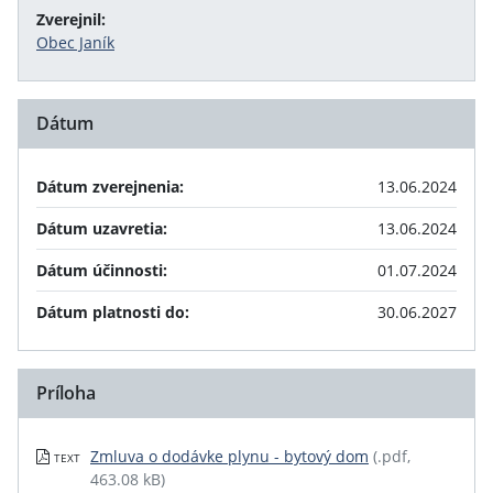
Zverejnil:
Obec Janík
Dátum
Dátum zverejnenia:
13.06.2024
Dátum uzavretia:
13.06.2024
Dátum účinnosti:
01.07.2024
Dátum platnosti do:
30.06.2027
Príloha
Zmluva o dodávke plynu - bytový dom
(.pdf,
TEXT
463.08 kB)