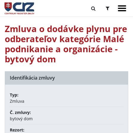
Zmluva o dodávke plynu pre
odberateľov kategórie Malé
podnikanie a organizácie -
bytový dom
Identifikácia zmluvy
Typ:
Zmluva
Č. zmluvy:
bytový dom
Rezort: