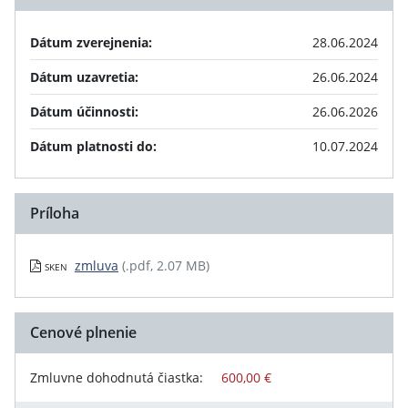
Dátum zverejnenia:
28.06.2024
Dátum uzavretia:
26.06.2024
Dátum účinnosti:
26.06.2026
Dátum platnosti do:
10.07.2024
Príloha
zmluva
(.pdf, 2.07 MB)
SKEN
Cenové plnenie
Zmluvne dohodnutá čiastka:
600,00 €