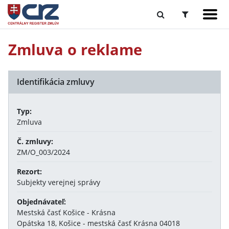
Zmluva o reklame
Identifikácia zmluvy
Typ:
Zmluva
Č. zmluvy:
ZM/O_003/2024
Rezort:
Subjekty verejnej správy
Objednávateľ:
Mestská časť Košice - Krásna
Opátska 18, Košice - mestská časť Krásna 04018