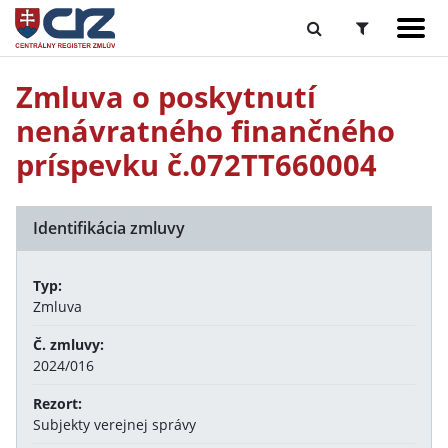
Zmluva o poskytnutí
nenávratného finančného
príspevku č.072TT660004
Identifikácia zmluvy
Typ:
Zmluva
Č. zmluvy:
2024/016
Rezort:
Subjekty verejnej správy