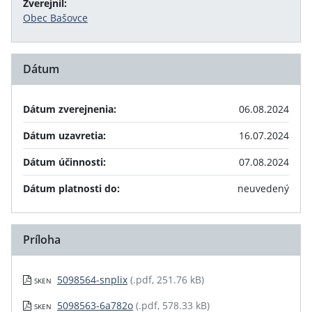
Zverejnil:
Obec Bašovce
Dátum
Dátum zverejnenia:
06.08.2024
Dátum uzavretia:
16.07.2024
Dátum účinnosti:
07.08.2024
Dátum platnosti do:
neuvedený
Príloha
5098564-snplix
(.pdf, 251.76 kB)
SKEN
5098563-6a782o
(.pdf, 578.33 kB)
SKEN