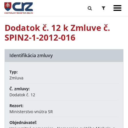
Dodatok č. 12 k Zmluve č.
SPIN2-1-2012-016
Identifikácia zmluvy
Typ:
Zmluva
Č. zmluvy:
Dodatok č. 12
Rezort:
Ministerstvo vnútra SR
Objednávateľ: