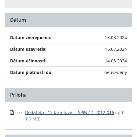
Dátum
Dátum zverejnenia:
13.08.2024
Dátum uzavretia:
16.07.2024
Dátum účinnosti:
14.08.2024
Dátum platnosti do:
neuvedený
Príloha
Dodatok č. 12 k Zmluve č. SPIN2-1-2012-016
(.pdf,
TEXT
1.9 MB)