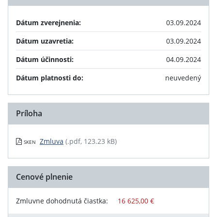
Dátum zverejnenia:
03.09.2024
Dátum uzavretia:
03.09.2024
Dátum účinnosti:
04.09.2024
Dátum platnosti do:
neuvedený
Príloha
Zmluva
(.pdf, 123.23 kB)
SKEN
Cenové plnenie
Zmluvne dohodnutá čiastka:
16 625,00 €