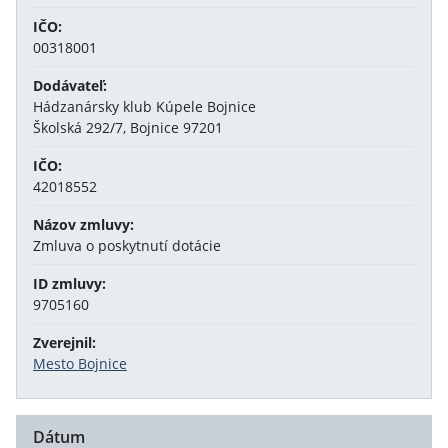
IČO:
00318001
Dodávateľ:
Hádzanársky klub Kúpele Bojnice
Školská 292/7, Bojnice 97201
IČO:
42018552
Názov zmluvy:
Zmluva o poskytnutí dotácie
ID zmluvy:
9705160
Zverejnil:
Mesto Bojnice
Dátum