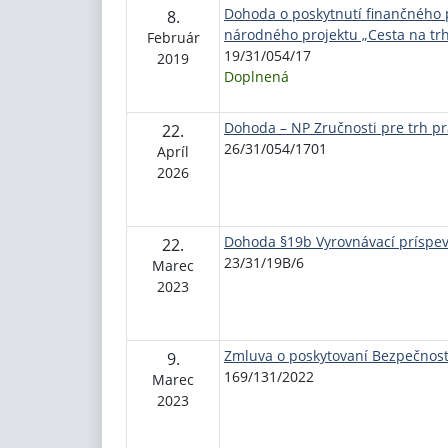
Dohoda o poskytnutí finančného 
8.
národného projektu „Cesta na trh
Február
19/31/054/17
2019
Doplnená
Dohoda – NP Zručnosti pre trh pr
22.
26/31/054/1701
Apríl
2026
Dohoda §19b Vyrovnávací príspev
22.
23/31/19B/6
Marec
2023
Zmluva o poskytovaní Bezpečnost
9.
169/131/2022
Marec
2023