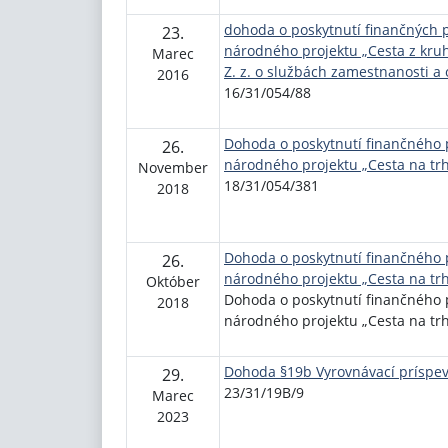
dohoda o poskytnutí finančných 
23.
národného projektu „Cesta z kruh
Marec
Z. z. o službách zamestnanosti a
2016
16/31/054/88
Dohoda o poskytnutí finančného 
26.
národného projektu „Cesta na trh
November
18/31/054/381
2018
Dohoda o poskytnutí finančného 
26.
národného projektu „Cesta na trh
Október
Dohoda o poskytnutí finančného 
2018
národného projektu „Cesta na trh
Dohoda §19b Vyrovnávací príspev
29.
23/31/19B/9
Marec
2023