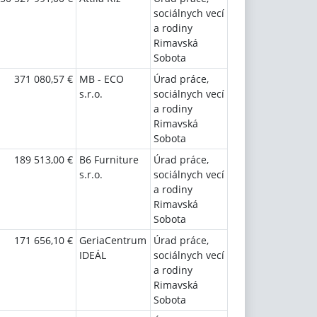
sociálnych vecí
a rodiny
Rimavská
Sobota
371 080,57 €
MB - ECO
Úrad práce,
s.r.o.
sociálnych vecí
a rodiny
Rimavská
Sobota
189 513,00 €
B6 Furniture
Úrad práce,
s.r.o.
sociálnych vecí
a rodiny
Rimavská
Sobota
171 656,10 €
GeriaCentrum
Úrad práce,
IDEÁL
sociálnych vecí
a rodiny
Rimavská
Sobota