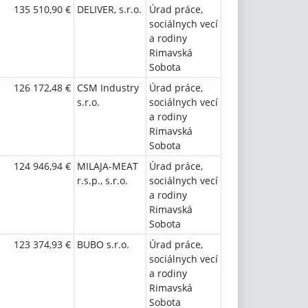
135 510,90 €
DELIVER, s.r.o.
Úrad práce,
sociálnych vecí
a rodiny
Rimavská
Sobota
126 172,48 €
CSM Industry
Úrad práce,
s.r.o.
sociálnych vecí
a rodiny
Rimavská
Sobota
124 946,94 €
MILAJA-MEAT
Úrad práce,
r.s.p., s.r.o.
sociálnych vecí
a rodiny
Rimavská
Sobota
123 374,93 €
BUBO s.r.o.
Úrad práce,
sociálnych vecí
a rodiny
Rimavská
Sobota