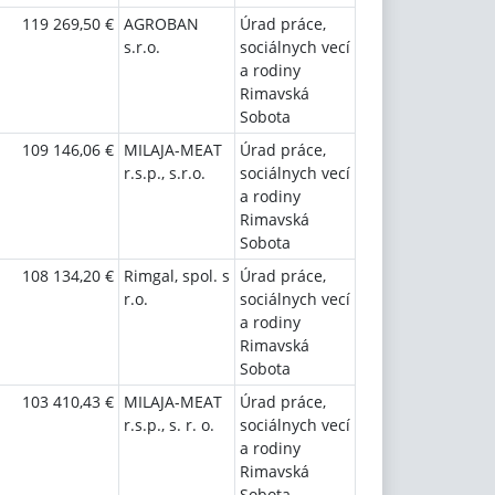
119 269,50 €
AGROBAN
Úrad práce,
s.r.o.
sociálnych vecí
a rodiny
Rimavská
Sobota
109 146,06 €
MILAJA-MEAT
Úrad práce,
r.s.p., s.r.o.
sociálnych vecí
a rodiny
Rimavská
Sobota
108 134,20 €
Rimgal, spol. s
Úrad práce,
r.o.
sociálnych vecí
a rodiny
Rimavská
Sobota
103 410,43 €
MILAJA-MEAT
Úrad práce,
r.s.p., s. r. o.
sociálnych vecí
a rodiny
Rimavská
Sobota