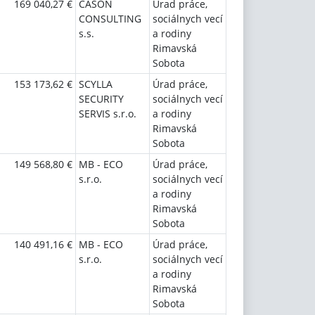
169 040,27 €
CASON
Úrad práce,
CONSULTING
sociálnych vecí
s.s.
a rodiny
Rimavská
Sobota
153 173,62 €
SCYLLA
Úrad práce,
SECURITY
sociálnych vecí
SERVIS s.r.o.
a rodiny
Rimavská
Sobota
149 568,80 €
MB - ECO
Úrad práce,
s.r.o.
sociálnych vecí
a rodiny
Rimavská
Sobota
140 491,16 €
MB - ECO
Úrad práce,
s.r.o.
sociálnych vecí
a rodiny
Rimavská
Sobota