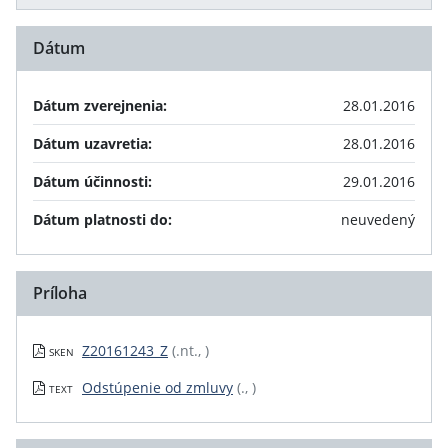
Dátum
Dátum zverejnenia:
28.01.2016
Dátum uzavretia:
28.01.2016
Dátum účinnosti:
29.01.2016
Dátum platnosti do:
neuvedený
Príloha
Z20161243_Z
(.nt., )
SKEN
Odstúpenie od zmluvy
(., )
TEXT