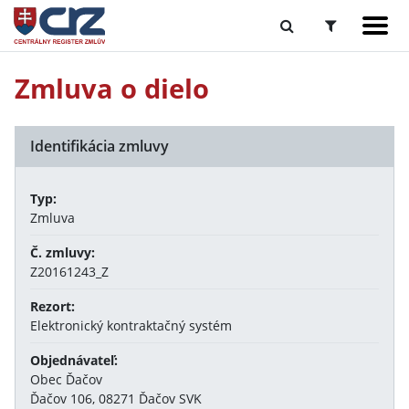
Zmluva o dielo
Identifikácia zmluvy
Typ:
Zmluva
Č. zmluvy:
Z20161243_Z
Rezort:
Elektronický kontraktačný systém
Objednávateľ:
Obec Ďačov
Ďačov 106, 08271 Ďačov SVK