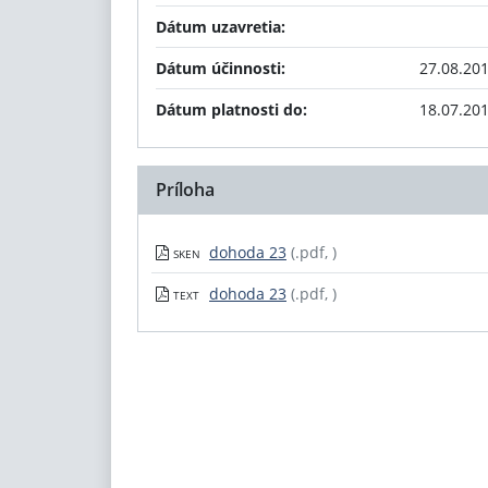
Dátum uzavretia:
Dátum účinnosti:
27.08.20
Dátum platnosti do:
18.07.20
Príloha
dohoda 23
(.pdf, )
SKEN
dohoda 23
(.pdf, )
TEXT