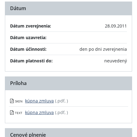
Dátum
Dátum zverejnenia:
28.09.2011
Dátum uzavretia:
Dátum účinnosti:
den po dni zverejnenia
Dátum platnosti do:
neuvedený
Príloha
kúpna zmluva
(.pdf, )
SKEN
kúpna zmluva
(.pdf, )
TEXT
Cenové plnenie