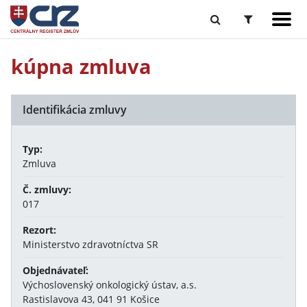
kúpna zmluva
Identifikácia zmluvy
Typ:
Zmluva
Č. zmluvy:
017
Rezort:
Ministerstvo zdravotníctva SR
Objednávateľ:
Výchoslovenský onkologický ústav, a.s.
Rastislavova 43, 041 91 Košice