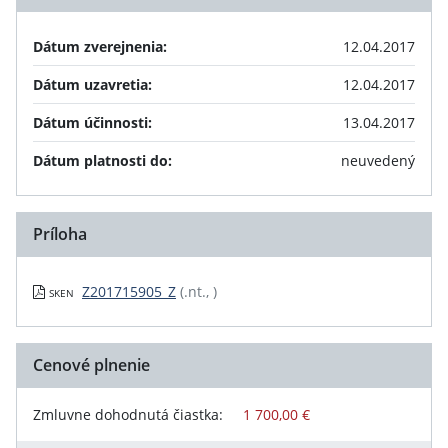
Dátum zverejnenia:
12.04.2017
Dátum uzavretia:
12.04.2017
Dátum účinnosti:
13.04.2017
Dátum platnosti do:
neuvedený
Príloha
Z201715905_Z
(.nt., )
SKEN
Cenové plnenie
Zmluvne dohodnutá čiastka:
1 700,00 €