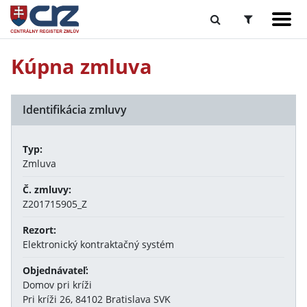
Kúpna zmluva
Identifikácia zmluvy
Typ:
Zmluva
Č. zmluvy:
Z201715905_Z
Rezort:
Elektronický kontraktačný systém
Objednávateľ:
Domov pri kríži
Pri kríži 26, 84102 Bratislava SVK