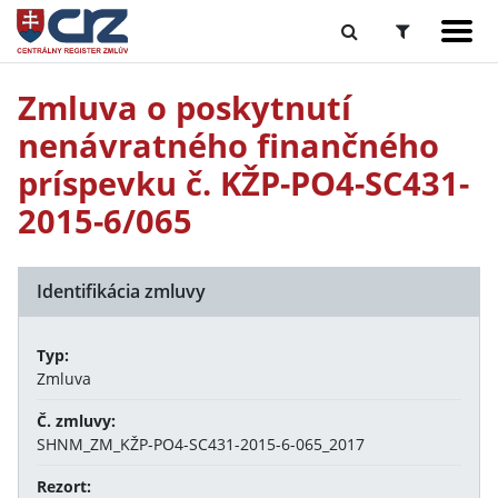
Zmluva o poskytnutí
nenávratného finančného
príspevku č. KŽP-PO4-SC431-
2015-6/065
Identifikácia zmluvy
Typ:
Zmluva
Č. zmluvy:
SHNM_ZM_KŽP-PO4-SC431-2015-6-065_2017
Rezort: