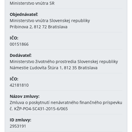
Ministerstvo vnútra SR
Objednávateľ:
Ministerstvo vnútra Slovenskej republiky
Pribinova 2, 812 72 Bratislava
IČO:
00151866
Dodávateľ:
Ministerstvo životného prostredia Slovenskej republiky
Námestie Ľudovíta Štúra 1, 812 35 Bratislava
IČO:
42181810
Názov zmluvy:
Zmluva o poskytnutí nenávratného finančného príspevku
č. KŽP-PO4-SC431-2015-6/065
ID zmluvy:
2953191