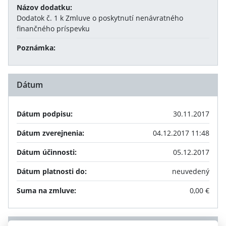
Názov dodatku:
Dodatok č. 1 k Zmluve o poskytnutí nenávratného
finančného príspevku
Poznámka:
Dátum
Dátum podpisu:
30.11.2017
Dátum zverejnenia:
04.12.2017 11:48
Dátum účinnosti:
05.12.2017
Dátum platnosti do:
neuvedený
Suma na zmluve:
0,00 €