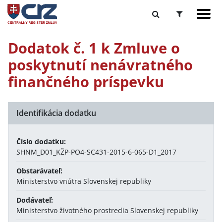
Dodatok č. 1 k Zmluve o
poskytnutí nenávratného
finančného príspevku
Identifikácia dodatku
Číslo dodatku:
SHNM_D01_KŽP-PO4-SC431-2015-6-065-D1_2017
Obstarávateľ:
Ministerstvo vnútra Slovenskej republiky
Dodávateľ:
Ministerstvo životného prostredia Slovenskej republiky