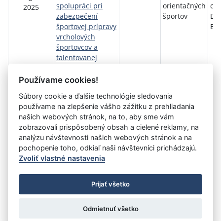
spolupráci pri
orientačných
ce
2025
zabezpečení
športov
DU
športovej prípravy
Bys
vrcholových
športovcov a
talentovanej
mládeže
VŠC-20-8/2025
Používame cookies!
Súbory cookie a ďalšie technológie sledovania
používame na zlepšenie vášho zážitku z prehliadania
Aktuálna
«
7
8
9
10
11
12
13
14
15
našich webových stránok, na to, aby sme vám
stránka
zobrazovali prispôsobený obsah a cielené reklamy, na
16
17
»
12
analýzu návštevnosti našich webových stránok a na
pochopenie toho, odkiaľ naši návštevníci prichádzajú.
Zvoliť vlastné nastavenia
©
Úrad vlády SR
- Všetky práva vyhradené
Prijať všetko
Prehlásenie o prístupnosti
Zmluvy do 31.12.2010
Nastavenia cookies
Odmietnuť všetko
Tvorba stránok
: Aglo Solutions