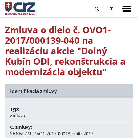
Zmluva o dielo č. OVO1-
2017/000139-040 na
realizáciu akcie "Dolný
Kubín ODI, rekonštrukcia a
modernizácia objektu"
Identifikácia zmluvy
Typ:
Zmluva
Č. zmluvy:
SHNM_ZM_OVO1-2017-000139-040_2017