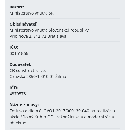
Rezort:
Ministerstvo vnútra SR
Objednávateľ:
Ministerstvo vnútra Slovenskej republiky
Pribinova 2, 812 72 Bratislava
IČO:
00151866
Dodávateľ:
CB construct, s.r.o.
Oravská 2350/1, 010 01 Žilina
IČO:
43795781
Názov zmluvy:
Zmluva o dielo č. OVO1-2017/000139-040 na realizáciu
akcie "Dolný Kubín ODI, rekonštrukcia a modernizácia
objektu"