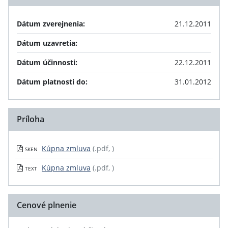
Dátum zverejnenia:
21.12.2011
Dátum uzavretia:
Dátum účinnosti:
22.12.2011
Dátum platnosti do:
31.01.2012
Príloha
Kúpna zmluva
(.pdf, )
SKEN
Kúpna zmluva
(.pdf, )
TEXT
Cenové plnenie