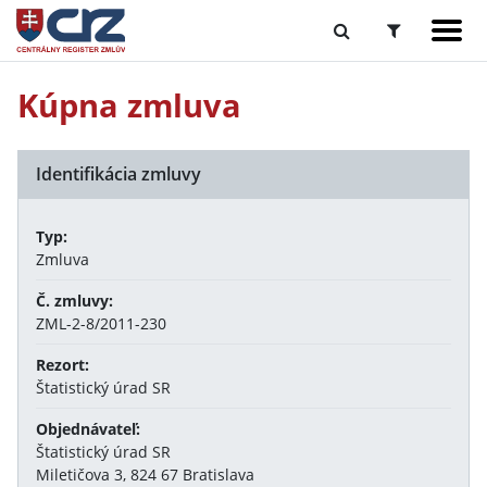
Kúpna zmluva
Identifikácia zmluvy
Typ:
Zmluva
Č. zmluvy:
ZML-2-8/2011-230
Rezort:
Štatistický úrad SR
Objednávateľ:
Štatistický úrad SR
Miletičova 3, 824 67 Bratislava