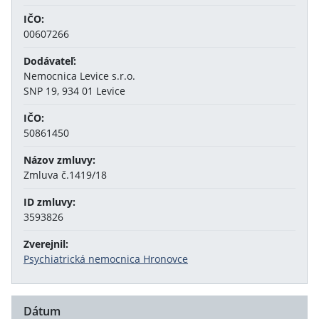
IČO:
00607266
Dodávateľ:
Nemocnica Levice s.r.o.
SNP 19, 934 01 Levice
IČO:
50861450
Názov zmluvy:
Zmluva č.1419/18
ID zmluvy:
3593826
Zverejnil:
Psychiatrická nemocnica Hronovce
Dátum