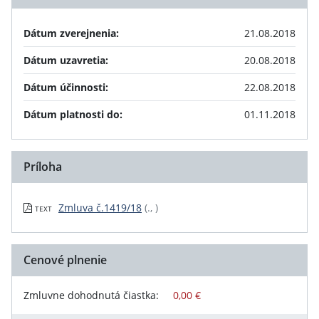
Dátum zverejnenia:
21.08.2018
Dátum uzavretia:
20.08.2018
Dátum účinnosti:
22.08.2018
Dátum platnosti do:
01.11.2018
Príloha
Zmluva č.1419/18
(., )
TEXT
Cenové plnenie
Zmluvne dohodnutá čiastka:
0,00 €