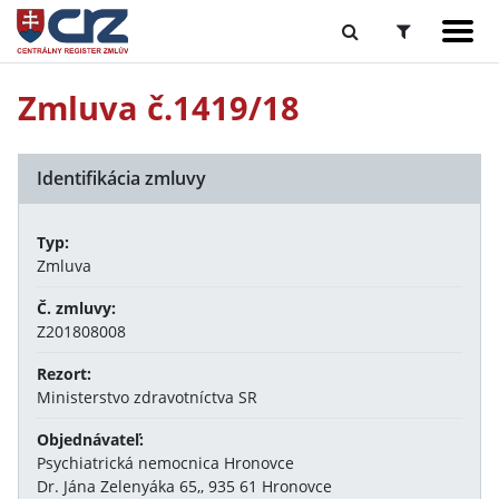
Zmluva č.1419/18
Identifikácia zmluvy
Typ:
Zmluva
Č. zmluvy:
Z201808008
Rezort:
Ministerstvo zdravotníctva SR
Objednávateľ:
Psychiatrická nemocnica Hronovce
Dr. Jána Zelenyáka 65,, 935 61 Hronovce