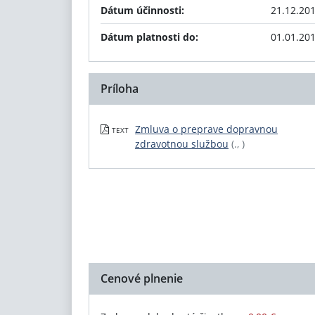
Dátum účinnosti:
21.12.20
Dátum platnosti do:
01.01.20
Príloha
Zmluva o preprave dopravnou
TEXT
zdravotnou službou
(., )
Cenové plnenie