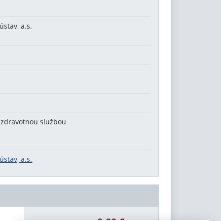
stav, a.s.
 zdravotnou službou
stav, a.s.