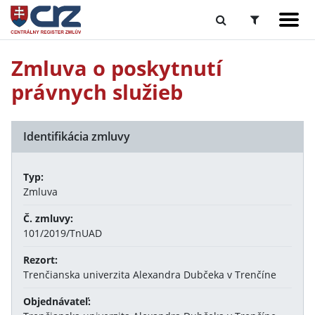
Zmluva o poskytnutí
právnych služieb
Identifikácia zmluvy
Typ:
Zmluva
Č. zmluvy:
101/2019/TnUAD
Rezort:
Trenčianska univerzita Alexandra Dubčeka v Trenčíne
Objednávateľ: