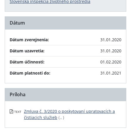
Slovenská inšpekcia životného prostredia
Dátum
Dátum zverejnenia:
31.01.2020
Dátum uzavretia:
31.01.2020
Dátum účinnosti:
01.02.2020
Dátum platnosti do:
31.01.2021
Príloha
Zmluva č. 3/2020 o poskytovaní upratovacích a
TEXT
čistiacich služieb
(., )