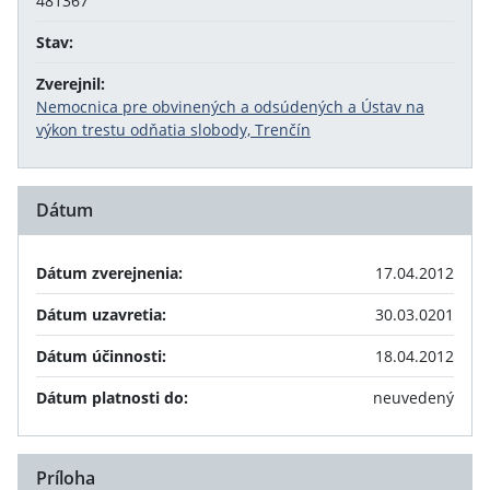
481367
Stav:
Zverejnil:
Nemocnica pre obvinených a odsúdených a Ústav na
výkon trestu odňatia slobody, Trenčín
Dátum
Dátum zverejnenia:
17.04.2012
Dátum uzavretia:
30.03.0201
Dátum účinnosti:
18.04.2012
Dátum platnosti do:
neuvedený
Príloha