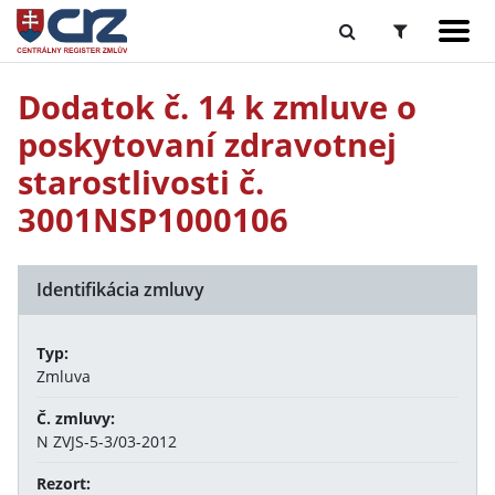
Dodatok č. 14 k zmluve o
poskytovaní zdravotnej
starostlivosti č.
3001NSP1000106
Identifikácia zmluvy
Typ:
Zmluva
Č. zmluvy:
N ZVJS-5-3/03-2012
Rezort: