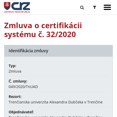
Zmluva o certifikácii
systému č. 32/2020
Identifikácia zmluvy
Typ:
Zmluva
Č. zmluvy:
049/2020/TnUAD
Rezort:
Trenčianska univerzita Alexandra Dubčeka v Trenčíne
Objednávateľ: