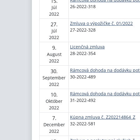
15.
26-2022-318
Júl
2022
Zmluva o výpožičke č. 01/2022
27.
27-2022-328
Júl
2022
Licenčná zmluva
9.
28-2022-354
August
2022
Rámcová dohoda na dodávku pot
30.
30-2022-489
September
2022
Rámcová dohoda na dodávku pot
10.
31-2022-492
Október
2022
Kúpna zmluva č. Z202214864_Z
7.
32-2022-581
December
2022