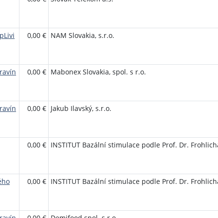
pLivi
0,00 €
NAM Slovakia, s.r.o.
ravín
0,00 €
Mabonex Slovakia, spol. s r.o.
ravín
0,00 €
Jakub Ilavský, s.r.o.
0,00 €
INSTITUT Bazální stimulace podle Prof. Dr. Frohlicha
ého
0,00 €
INSTITUT Bazální stimulace podle Prof. Dr. Frohlicha
ravín
0,00 €
Demifood spol. s r.o.,