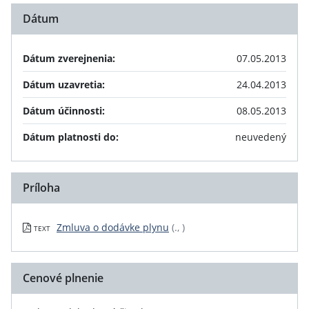
Dátum
Dátum zverejnenia:
07.05.2013
Dátum uzavretia:
24.04.2013
Dátum účinnosti:
08.05.2013
Dátum platnosti do:
neuvedený
Príloha
Zmluva o dodávke plynu
(., )
TEXT
Cenové plnenie