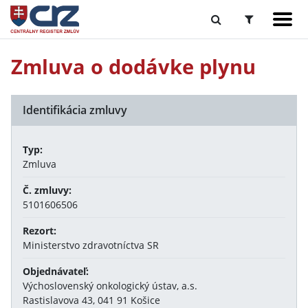
Zmluva o dodávke plynu
Identifikácia zmluvy
Typ:
Zmluva
Č. zmluvy:
5101606506
Rezort:
Ministerstvo zdravotníctva SR
Objednávateľ:
Výchoslovenský onkologický ústav, a.s.
Rastislavova 43, 041 91 Košice