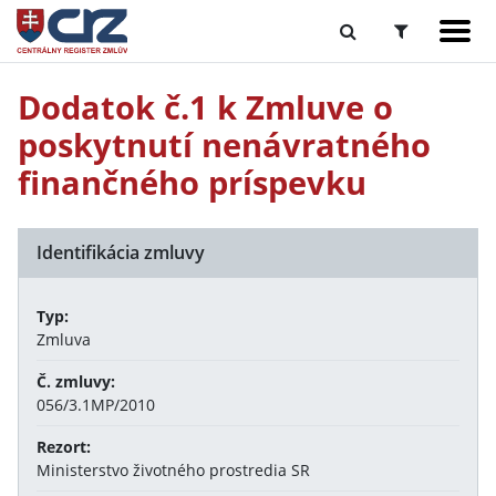
Dodatok č.1 k Zmluve o
poskytnutí nenávratného
finančného príspevku
Identifikácia zmluvy
Typ:
Zmluva
Č. zmluvy:
056/3.1MP/2010
Rezort:
Ministerstvo životného prostredia SR