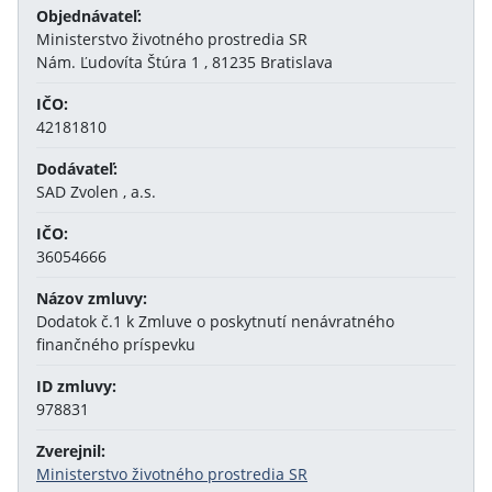
Objednávateľ:
Ministerstvo životného prostredia SR
Nám. Ľudovíta Štúra 1 , 81235 Bratislava
IČO:
42181810
Dodávateľ:
SAD Zvolen , a.s.
IČO:
36054666
Názov zmluvy:
Dodatok č.1 k Zmluve o poskytnutí nenávratného
finančného príspevku
ID zmluvy:
978831
Zverejnil:
Ministerstvo životného prostredia SR