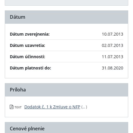
Dátum
Dátum zverejnenia:
10.07.2013
Dátum uzavretia:
02.07.2013
Dátum účinnosti:
11.07.2013
Dátum platnosti do:
31.08.2020
Príloha
Dodatok č. 1 k Zmluve o NFP
(., )
TEXT
Cenové plnenie