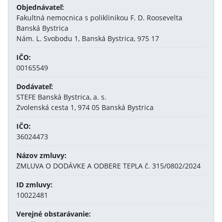
Objednávateľ:
Fakultná nemocnica s poliklinikou F. D. Roosevelta
Banská Bystrica
Nám. L. Svobodu 1, Banská Bystrica, 975 17
IČO:
00165549
Dodávateľ:
STEFE Banská Bystrica, a. s.
Zvolenská cesta 1, 974 05 Banská Bystrica
IČO:
36024473
Názov zmluvy:
ZMLUVA O DODÁVKE A ODBERE TEPLA č. 315/0802/2024
ID zmluvy:
10022481
Verejné obstarávanie: