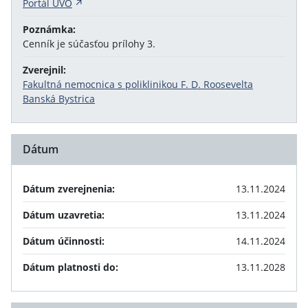
Portál UVO
Poznámka:
Cenník je súčasťou prílohy 3.
Zverejnil:
Fakultná nemocnica s poliklinikou F. D. Roosevelta
Banská Bystrica
Dátum
Dátum zverejnenia:
13.11.2024
Dátum uzavretia:
13.11.2024
Dátum účinnosti:
14.11.2024
Dátum platnosti do:
13.11.2028