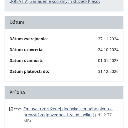
„KREATÍV“, Zariadenie sociálnych služieb Klasov
Dátum
Dátum zverejnenia:
27.11.2024
Dátum uzavretia:
24.10.2024
Dátum účinnosti:
01.01.2025
Dátum platnosti do:
31.12.2026
Príloha
Zmluva o združenej dodávke zemného plynu a
TEXT
prevzatí zodpovednosti za odchýlku
(.pdf, 2.77
MB)