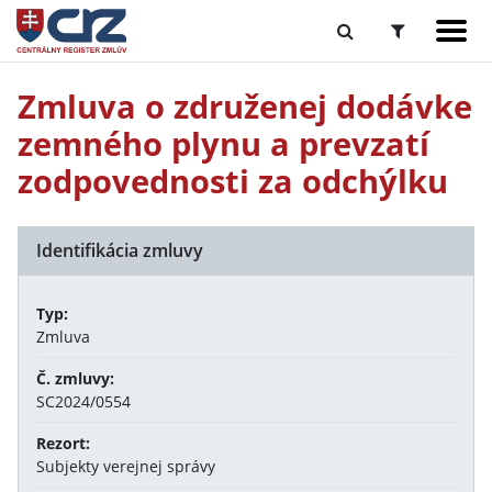
Zmluva o združenej dodávke
zemného plynu a prevzatí
zodpovednosti za odchýlku
Identifikácia zmluvy
Typ:
Zmluva
Č. zmluvy:
SC2024/0554
Rezort:
Subjekty verejnej správy