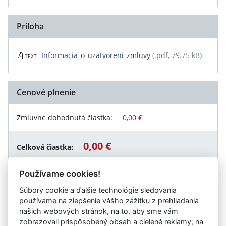
Príloha
Informacia_o_uzatvoreni_zmluvy
(.pdf, 79.75 kB)
TEXT
Cenové plnenie
Zmluvne dohodnutá čiastka:
0,00 €
0,00 €
Celková čiastka:
Používame cookies!
Súbory cookie a ďalšie technológie sledovania
Návrat späť
používame na zlepšenie vášho zážitku z prehliadania
našich webových stránok, na to, aby sme vám
zobrazovali prispôsobený obsah a cielené reklamy, na