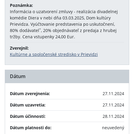
Poznámka:
Informácia o uzatvorení zmluvy - realizácia divadelnej
komédie Diera v nebi dňa 03.03.2025, Dom kultúry
Prievidza. Vyúčtovanie predstavenia po uskutočnení,
80% dodávatelˇ, 20% objednávateľ z predaja z hrubej
tržby. Cena vstupenky 24,00 Eur.
Zverejnil:
Kultúrne a spoločenské stredisko v Prievidzi
Dátum
Dátum zverejnenia:
27.11.2024
Dátum uzavretia:
27.11.2024
Dátum účinnosti:
28.11.2024
Dátum platnosti do:
neuvedený