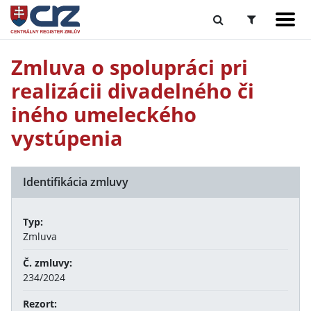
Zmluva o spolupráci pri
realizácii divadelného či
iného umeleckého
vystúpenia
Identifikácia zmluvy
Typ:
Zmluva
Č. zmluvy:
234/2024
Rezort: