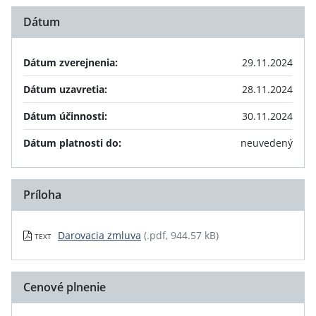
Dátum
Dátum zverejnenia:
29.11.2024
Dátum uzavretia:
28.11.2024
Dátum účinnosti:
30.11.2024
Dátum platnosti do:
neuvedený
Príloha
Darovacia zmluva
(.pdf, 944.57 kB)
TEXT
Cenové plnenie