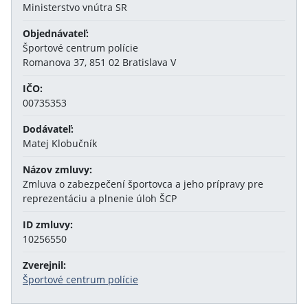
Ministerstvo vnútra SR
Objednávateľ:
Športové centrum polície
Romanova 37, 851 02 Bratislava V
IČO:
00735353
Dodávateľ:
Matej Klobučník
Názov zmluvy:
Zmluva o zabezpečení športovca a jeho prípravy pre
reprezentáciu a plnenie úloh ŠCP
ID zmluvy:
10256550
Zverejnil:
Športové centrum polície