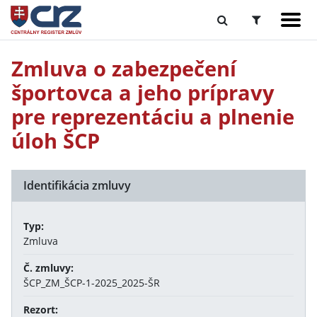
Zmluva o zabezpečení
športovca a jeho prípravy
pre reprezentáciu a plnenie
úloh ŠCP
Identifikácia zmluvy
Typ:
Zmluva
Č. zmluvy:
ŠCP_ZM_ŠCP-1-2025_2025-ŠR
Rezort: